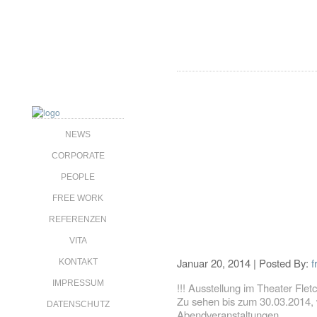
NEWS
CORPORATE
PEOPLE
FREE WORK
REFERENZEN
VITA
Januar 20, 2014 | Posted By:
f
KONTAKT
IMPRESSUM
!!! Ausstellung im Theater Fletch
Zu sehen bis zum 30.03.2014, 
DATENSCHUTZ
Abendveranstaltungen.