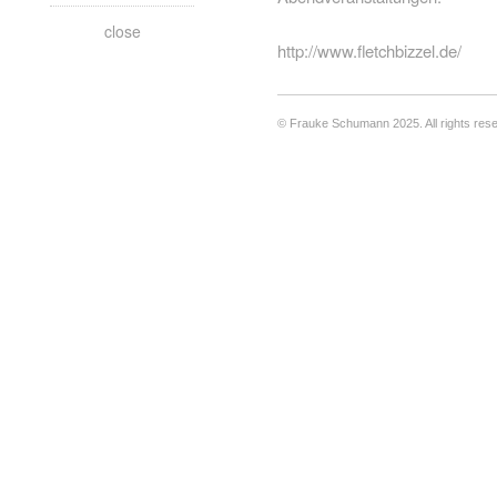
close
http://www.fletchbizzel.de/
© Frauke Schumann 2025. All rights res